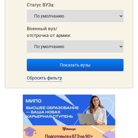
Статус ВУЗа:
Военный вуз/
отстрочка от армии:
Показать вузы
Сбросить фильтр