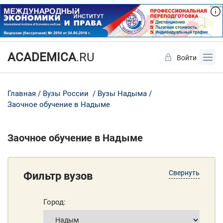
ACADEMICA
.RU
Войти
Да
Нет
Главная
Вузы России
Вузы Надыма
Заочное обучение в Надыме
Заочное обучение в Надыме
Свернуть
Фильтр вузов
Город: